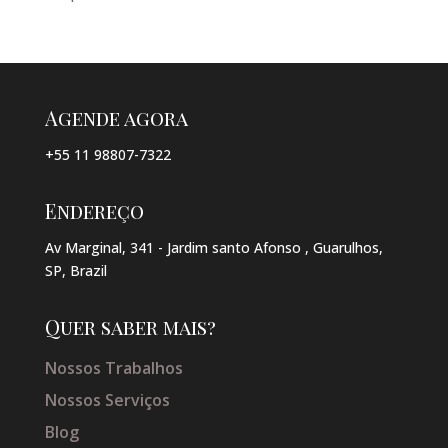
Agende agora
+55 11 98807-7322
Endereço
Av Marginal, 341 - Jardim santo Afonso , Guarulhos,
SP, Brazil
Quer saber mais?
Nossos Trabalhos
Nossos Serviços
Blog