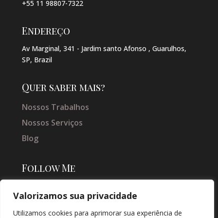
+55 11 98807-7322
Endereço
Av Marginal, 341 - Jardim santo Afonso , Guarulhos,
SP, Brazil
Quer saber mais?
Nossos Trabalhos
Nossos Serviços
Blog
Follow Me
Valorizamos sua privacidade
Utilizamos cookies para aprimorar sua experiência de