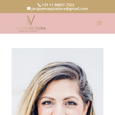
+55 11 98807-7322
jacquemaquiadora@gmail.com