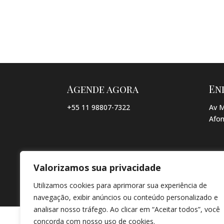
Agende agora
En
+55 11 98807-7322
Av M
Afon
Valorizamos sua privacidade
© COPYRIGHT 2026 → JACQUELINE VIEIRA MAKEUP → POR: CO
Utilizamos cookies para aprimorar sua experiência de
navegação, exibir anúncios ou conteúdo personalizado e
analisar nosso tráfego. Ao clicar em “Aceitar todos”, você
concorda com nosso uso de cookies.