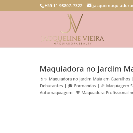
+55 11 98807-7322
jacquemaquiadora
Maquiadora no Jardim M
💄✨ Maquiadora no Jardim Maia em Guarulhos | 
Debutantes | 🎓 Formandas | 🎉 Maquiagem Soci
Automaquiagem 💖 Maquiadora Profissional no