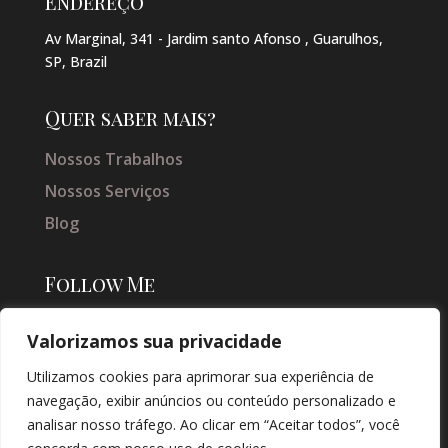
Endereço
Av Marginal, 341 - Jardim santo Afonso , Guarulhos,
SP, Brazil
Quer saber mais?
Nossos Trabalhos
Nossos Serviços
Blog
Follow Me
Valorizamos sua privacidade
Utilizamos cookies para aprimorar sua experiência de
navegação, exibir anúncios ou conteúdo personalizado e
analisar nosso tráfego. Ao clicar em “Aceitar todos”, você