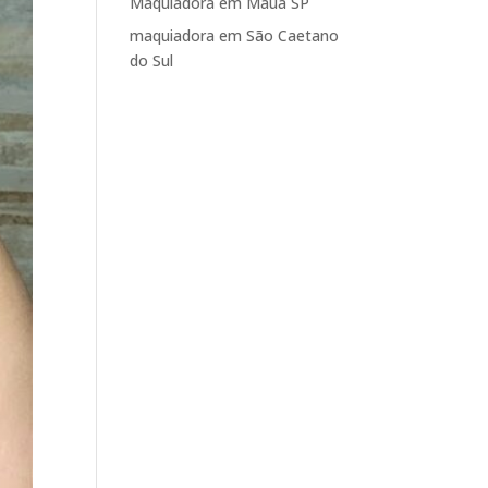
Maquiadora em Mauá SP
maquiadora em São Caetano
do Sul