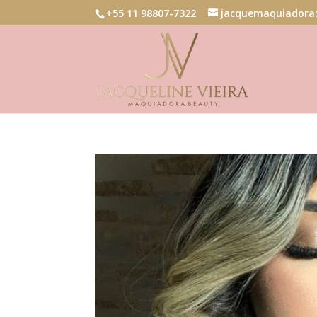
+55 11 98807-7322
jacquemaquiadora