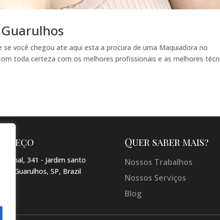
 Guarulhos
 se você chegou ate aqui esta a procura de uma Maquiadora no
com toda certeza com os melhores profissionais e as melhores técn
dereço
Quer saber mais?
arginal, 341 - Jardim santo
Nossos Trabalhos
so , Guarulhos, SP, Brazil
Nossos Serviços
Blog