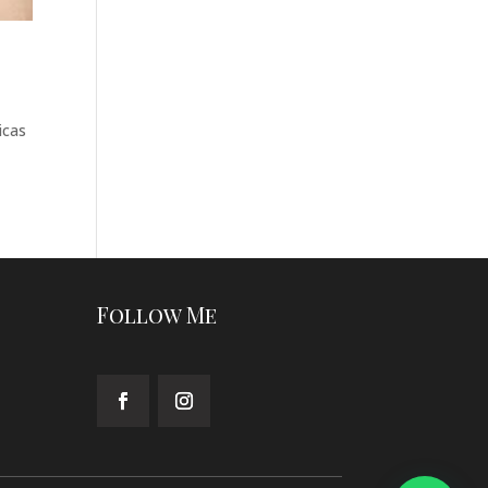
icas
Follow Me