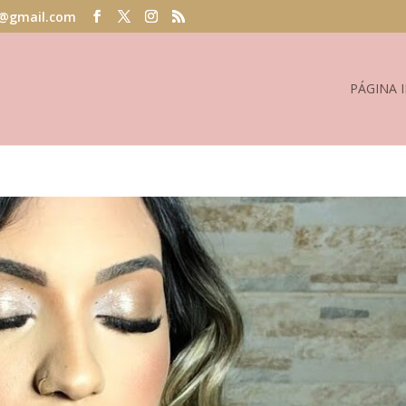
@gmail.com
PÁGINA I