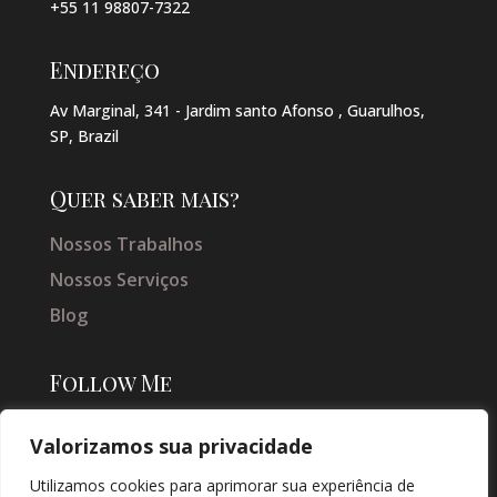
+55 11 98807-7322
Endereço
Av Marginal, 341 - Jardim santo Afonso , Guarulhos,
SP, Brazil
Quer saber mais?
Nossos Trabalhos
Nossos Serviços
Blog
Follow Me
Valorizamos sua privacidade
Utilizamos cookies para aprimorar sua experiência de