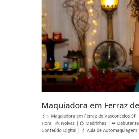
Maquiadora em Ferraz de
💄✨ Maquiadora em Ferraz de Vasconcelos SP |
Hora 👰 Noivas | 💍 Madrinhas | 👑 Debutante
Conteúdo Digital | 💄 Aula de Automaquiagem 