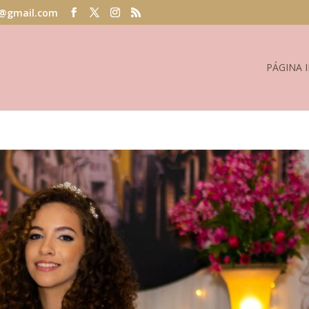
@gmail.com
PÁGINA I