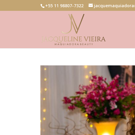
+55 11 98807-7322
jacquemaquiadora