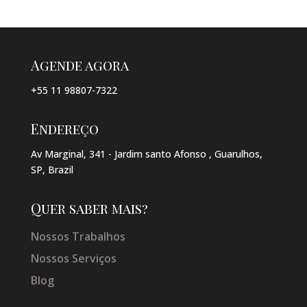
Agende agora
+55 11 98807-7322
Endereço
Av Marginal, 341 - Jardim santo Afonso , Guarulhos,
SP, Brazil
Quer saber mais?
Nossos Trabalhos
Nossos Serviços
Blog