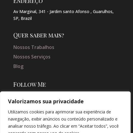
Endereço
Av Marginal, 341 - Jardim santo Afonso , Guarulhos,
SP, Brazil
Quer saber mais?
Nossos Trabalhos
Nossos Serviços
Blog
Follow Me
Valorizamos sua privacidade
Utilizamos cookies para aprimorar sua experiência de
navegação, exibir anúncios ou conteúdo personalizado e
analisar nosso tráfego. Ao clicar em “Aceitar todos”, você