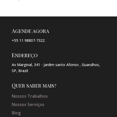
Agende agora
+55 11 98807-7322
Endereço
Av Marginal, 341 - Jardim santo Afonso , Guarulhos,
SP, Brazil
Quer saber mais?
Nossos Trabalhos
Nossos Serviços
Blog