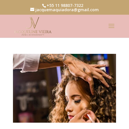
+55 11 98807-7322
jacquemaquiadora@gmail.com