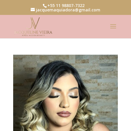
+55 11 98807-7322
jacquemaquiadora@gmail.com