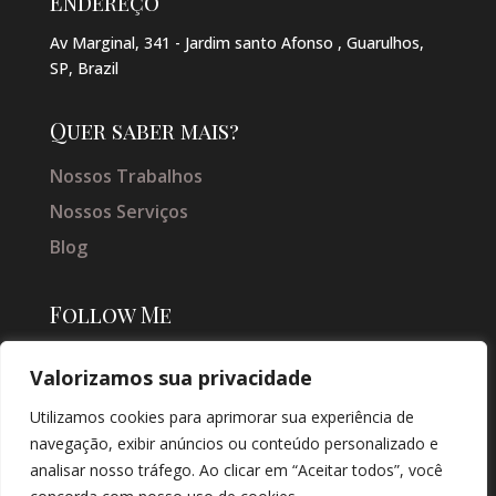
Endereço
Av Marginal, 341 - Jardim santo Afonso , Guarulhos,
SP, Brazil
Quer saber mais?
Nossos Trabalhos
Nossos Serviços
Blog
Follow Me
Valorizamos sua privacidade
Utilizamos cookies para aprimorar sua experiência de
navegação, exibir anúncios ou conteúdo personalizado e
analisar nosso tráfego. Ao clicar em “Aceitar todos”, você