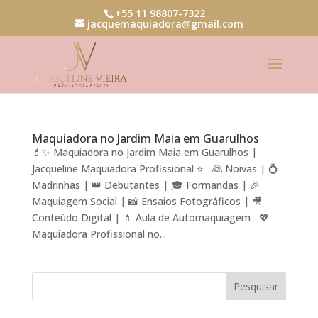
+55 11 98807-7322
jacquemaquiadora@gmail.com
Maquiadora no Jardim Maia em Guarulhos
💄✨ Maquiadora no Jardim Maia em Guarulhos |
Jacqueline Maquiadora Profissional ⭐ 👰 Noivas | 💍
Madrinhas | 👑 Debutantes | 🎓 Formandas | 🎉
Maquiagem Social | 📸 Ensaios Fotográficos | 🎥
Conteúdo Digital | 💄 Aula de Automaquiagem 💖
Maquiadora Profissional no...
Pesquisar