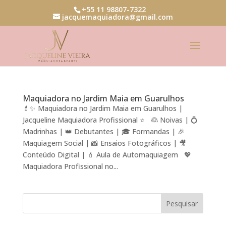
+55 11 98807-7322
jacquemaquiadora@gmail.com
Maquiadora no Jardim Maia em Guarulhos
💄✨ Maquiadora no Jardim Maia em Guarulhos |
Jacqueline Maquiadora Profissional ⭐ 👰 Noivas | 💍
Madrinhas | 👑 Debutantes | 🎓 Formandas | 🎉
Maquiagem Social | 📸 Ensaios Fotográficos | 🎥
Conteúdo Digital | 💄 Aula de Automaquiagem 💖
Maquiadora Profissional no...
Pesquisar