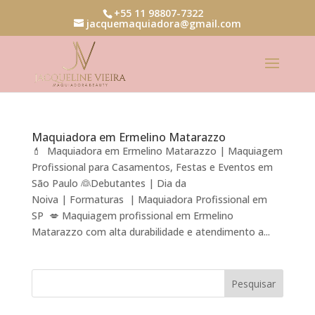
+55 11 98807-7322
jacquemaquiadora@gmail.com
Maquiadora em Ermelino Matarazzo
💄 Maquiadora em Ermelino Matarazzo | Maquiagem
Profissional para Casamentos, Festas e Eventos em
São Paulo 👰Debutantes | Dia da
Noiva | Formaturas | Maquiadora Profissional em
SP 💋 Maquiagem profissional em Ermelino
Matarazzo com alta durabilidade e atendimento a...
Pesquisar