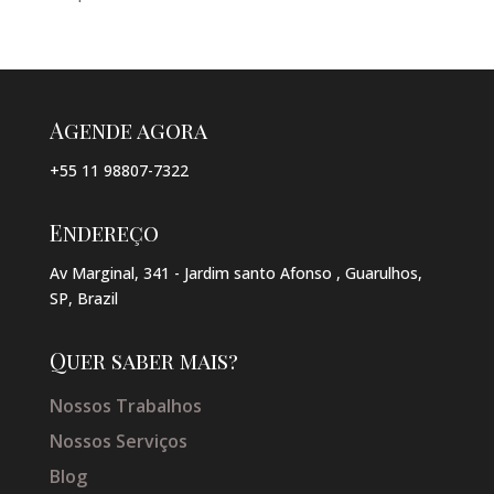
Agende agora
+55 11 98807-7322
Endereço
Av Marginal, 341 - Jardim santo Afonso , Guarulhos,
SP, Brazil
Quer saber mais?
Nossos Trabalhos
Nossos Serviços
Blog