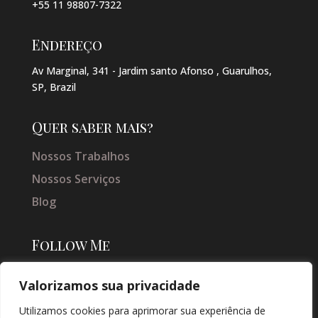
+55 11 98807-7322
Endereço
Av Marginal, 341 - Jardim santo Afonso , Guarulhos,
SP, Brazil
Quer saber mais?
Nossos Trabalhos
Nossos Serviços
Blog
Follow Me
Valorizamos sua privacidade
Utilizamos cookies para aprimorar sua experiência de