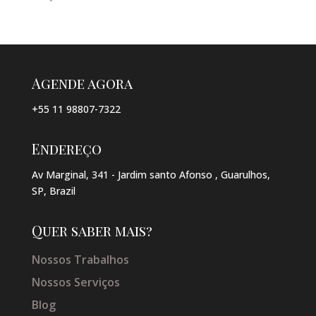
Agende agora
+55 11 98807-7322
Endereço
Av Marginal, 341 - Jardim santo Afonso , Guarulhos,
SP, Brazil
Quer saber mais?
Nossos Trabalhos
Nossos Serviços
Blog