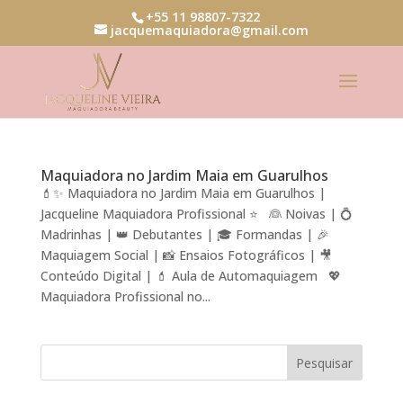
+55 11 98807-7322
jacquemaquiadora@gmail.com
Maquiadora no Jardim Maia em Guarulhos
💄✨ Maquiadora no Jardim Maia em Guarulhos |
Jacqueline Maquiadora Profissional ⭐ 👰 Noivas | 💍
Madrinhas | 👑 Debutantes | 🎓 Formandas | 🎉
Maquiagem Social | 📸 Ensaios Fotográficos | 🎥
Conteúdo Digital | 💄 Aula de Automaquiagem 💖
Maquiadora Profissional no...
Pesquisar