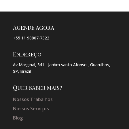
Agende agora
+55 11 98807-7322
Endereço
Av Marginal, 341 - Jardim santo Afonso , Guarulhos,
SP, Brazil
Quer saber mais?
Nossos Trabalhos
Nossos Serviços
Blog