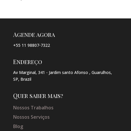
Agende agora
+55 11 98807-7322
Endereço
Av Marginal, 341 - Jardim santo Afonso , Guarulhos,
SP, Brazil
Quer saber mais?
Nossos Trabalhos
Nossos Serviços
Blog