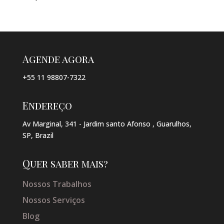
Agende agora
+55 11 98807-7322
Endereço
Av Marginal, 341 - Jardim santo Afonso , Guarulhos,
SP, Brazil
Quer saber mais?
Nossos Trabalhos
Nossos Serviços
Blog