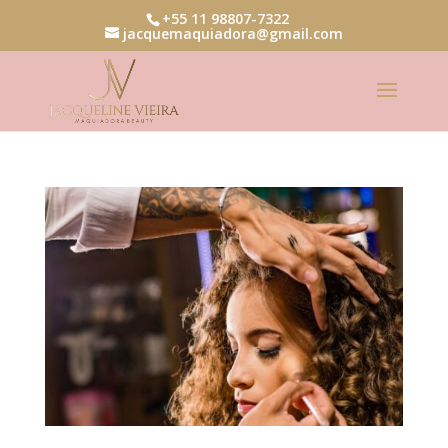
+55 11 98807-7322
jacquemaquiadora@gmail.com