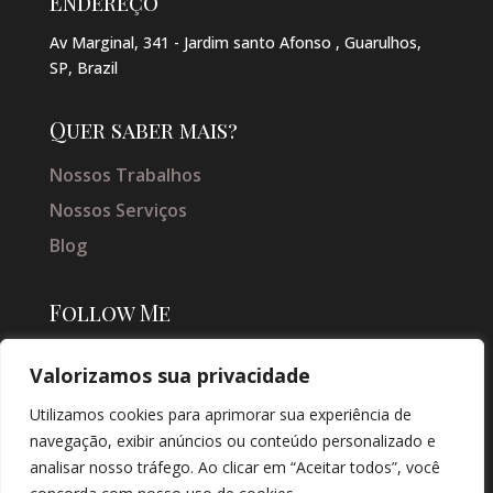
Endereço
Av Marginal, 341 - Jardim santo Afonso , Guarulhos,
SP, Brazil
Quer saber mais?
Nossos Trabalhos
Nossos Serviços
Blog
Follow Me
Valorizamos sua privacidade
Utilizamos cookies para aprimorar sua experiência de
navegação, exibir anúncios ou conteúdo personalizado e
analisar nosso tráfego. Ao clicar em “Aceitar todos”, você