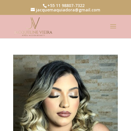
+55 11 98807-7322
jacquemaquiadora@gmail.com