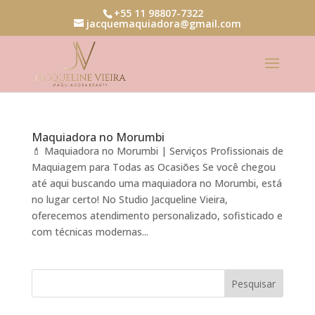
+55 11 98807-7322
jacquemaquiadora@gmail.com
Maquiadora no Morumbi
💄 Maquiadora no Morumbi | Serviços Profissionais de
Maquiagem para Todas as Ocasiões Se você chegou
até aqui buscando uma maquiadora no Morumbi, está
no lugar certo! No Studio Jacqueline Vieira,
oferecemos atendimento personalizado, sofisticado e
com técnicas modernas...
Pesquisar