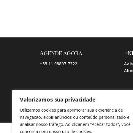
Agende agora
En
+55 11 98807-7322
Av M
Afon
Valorizamos sua privacidade
© COPYRIGHT 2026 → JACQUELINE VIEIRA MAKEUP → POR: CO
Utilizamos cookies para aprimorar sua experiência de
navegação, exibir anúncios ou conteúdo personalizado e
analisar nosso tráfego. Ao clicar em “Aceitar todos”, você
concorda com nosso uso de cookies.