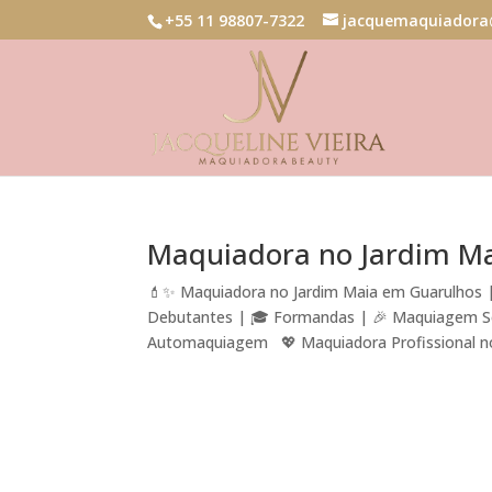
+55 11 98807-7322
jacquemaquiadora
Maquiadora no Jardim M
💄✨ Maquiadora no Jardim Maia em Guarulhos | 
Debutantes | 🎓 Formandas | 🎉 Maquiagem Soci
Automaquiagem 💖 Maquiadora Profissional no