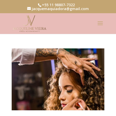
+55 11 98807-7322
jacquemaquiadora@gmail.com