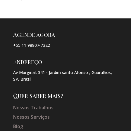
Agende agora
+55 11 98807-7322
Endereço
Av Marginal, 341 - Jardim santo Afonso , Guarulhos,
SP, Brazil
Quer saber mais?
Nossos Trabalhos
Nossos Serviços
Blog