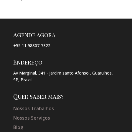
Agende agora
+55 11 98807-7322
Endereço
Av Marginal, 341 - Jardim santo Afonso , Guarulhos,
SP, Brazil
Quer saber mais?
Nossos Trabalhos
Nossos Serviços
Blog