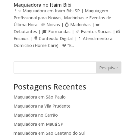
Maquiadora no Itaim Bibi
💄✨ Maquiadora em Itaim Bibi SP | Maquiagem
Profissional para Noivas, Madrinhas e Eventos de
Última Hora 👰 Noivas | 💍 Madrinhas | 👑
Debutantes | 🎓 Formandas | 🎉 Eventos Sociais | 📸
Ensaios | 🎥 Conteúdo Digital | 💄 Atendimento a
Domicílio (Home Care) 💔 “E...
Pesquisar
Postagens Recentes
Maquiadora em São Paulo
Maquiadora na Vila Prudente
Maquiadora no Carrão
Maquiadora em Mauá SP
maquiadora em São Caetano do Sul