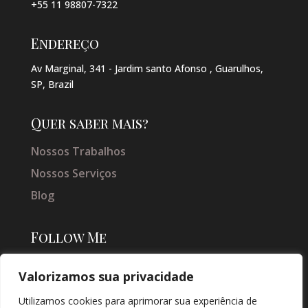
+55 11 98807-7322
Endereço
Av Marginal, 341 - Jardim santo Afonso , Guarulhos,
SP, Brazil
Quer saber mais?
Nossos Trabalhos
Nossos Serviços
Blog
Follow Me
Valorizamos sua privacidade
Utilizamos cookies para aprimorar sua experiência de