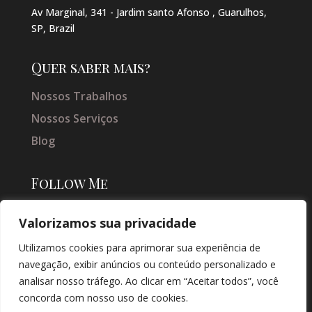
Av Marginal, 341 - Jardim santo Afonso , Guarulhos,
SP, Brazil
Quer saber mais?
Nossos Trabalhos
Nossos Serviços
Blog
Follow Me
Valorizamos sua privacidade
Utilizamos cookies para aprimorar sua experiência de
navegação, exibir anúncios ou conteúdo personalizado e
analisar nosso tráfego. Ao clicar em “Aceitar todos”, você
concorda com nosso uso de cookies.