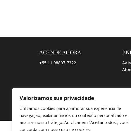
Agende agora
En
+55 11 98807-7322
Av M
Afon
Valorizamos sua privacidade
© COPYRIGHT 2026 → JACQUELINE VIEIRA MAKEUP → POR: CO
Utilizamos cookies para aprimorar sua experiência de
navegação, exibir anúncios ou conteúdo personalizado e
analisar nosso tráfego. Ao clicar em “Aceitar todos”, você
concorda com nosso uso de cookies.