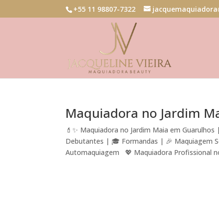
+55 11 98807-7322
jacquemaquiadora
Maquiadora no Jardim M
💄✨ Maquiadora no Jardim Maia em Guarulhos | 
Debutantes | 🎓 Formandas | 🎉 Maquiagem Soci
Automaquiagem 💖 Maquiadora Profissional no