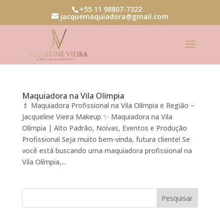
+55 11 98807-7322
jacquemaquiadora@gmail.com
Maquiadora na Vila Olímpia
💄 Maquiadora Profissional na Vila Olímpia e Região –
Jacqueline Vieira Makeup ✨ Maquiadora na Vila
Olímpia | Alto Padrão, Noivas, Eventos e Produção
Profissional Seja muito bem-vinda, futura cliente! Se
você está buscando uma maquiadora profissional na
Vila Olímpia,...
Pesquisar