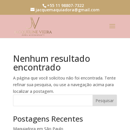
+55 11 98807-7322
jacquemaquiadora@gmail.com
Nenhum resultado
encontrado
A página que você solicitou não foi encontrada. Tente
refinar sua pesquisa, ou use a navegação acima para
localizar a postagem.
Pesquisar
Postagens Recentes
Maquiadora em São Paulo