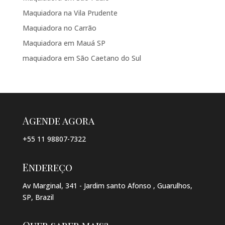
Maquiadora na Vila Prudente
Maquiadora no Carrão
Maquiadora em Mauá SP
maquiadora em São Caetano do Sul
Agende agora
+55 11 98807-7322
Endereço
Av Marginal, 341 - Jardim santo Afonso , Guarulhos,
SP, Brazil