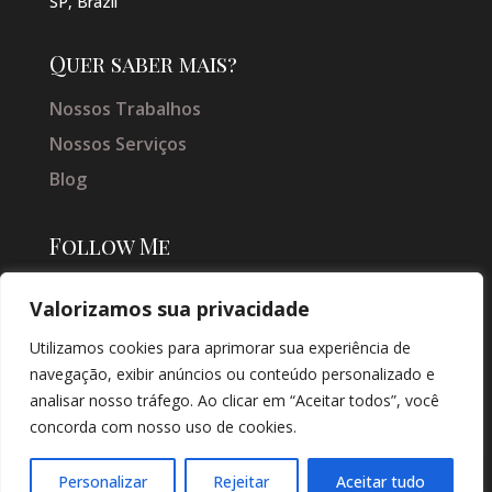
SP, Brazil
Quer saber mais?
Nossos Trabalhos
Nossos Serviços
Blog
Follow Me
Valorizamos sua privacidade
Utilizamos cookies para aprimorar sua experiência de
navegação, exibir anúncios ou conteúdo personalizado e
analisar nosso tráfego. Ao clicar em “Aceitar todos”, você
concorda com nosso uso de cookies.
© COPYRIGHT 2026 → JACQUELINE VIEIRA MAKEUP → POR: CONEKI -
SOLUÇÕES DIGITAIS |
CRIAÇÃO DE SITES
Personalizar
Rejeitar
Aceitar tudo