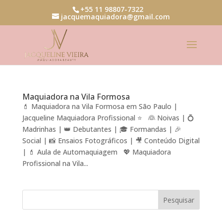
+55 11 98807-7322
jacquemaquiadora@gmail.com
Maquiadora na Vila Formosa
💄 Maquiadora na Vila Formosa em São Paulo |
Jacqueline Maquiadora Profissional ⭐ 👰 Noivas | 💍
Madrinhas | 👑 Debutantes | 🎓 Formandas | 🎉
Social | 📸 Ensaios Fotográficos | 🎥 Conteúdo Digital
| 💄 Aula de Automaquiagem 💖 Maquiadora
Profissional na Vila...
Pesquisar