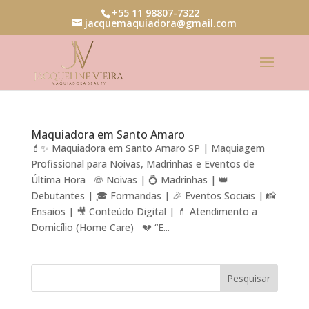
+55 11 98807-7322
jacquemaquiadora@gmail.com
Maquiadora em Santo Amaro
💄✨ Maquiadora em Santo Amaro SP | Maquiagem
Profissional para Noivas, Madrinhas e Eventos de
Última Hora 👰 Noivas | 💍 Madrinhas | 👑
Debutantes | 🎓 Formandas | 🎉 Eventos Sociais | 📸
Ensaios | 🎥 Conteúdo Digital | 💄 Atendimento a
Domicílio (Home Care) 💔 “E...
Pesquisar