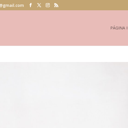
@gmail.com
PÁGINA I