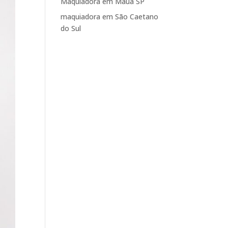
Maquiadora em Mauá SP
maquiadora em São Caetano
do Sul