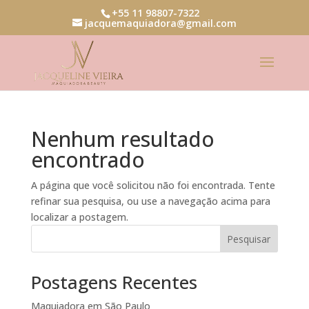
+55 11 98807-7322
jacquemaquiadora@gmail.com
Nenhum resultado
encontrado
A página que você solicitou não foi encontrada. Tente
refinar sua pesquisa, ou use a navegação acima para
localizar a postagem.
Pesquisar
Postagens Recentes
Maquiadora em São Paulo