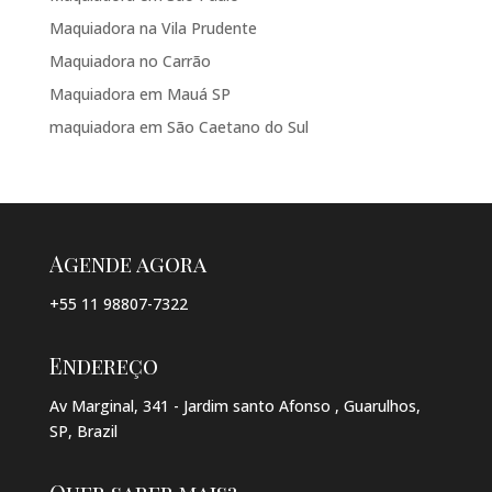
Maquiadora na Vila Prudente
Maquiadora no Carrão
Maquiadora em Mauá SP
maquiadora em São Caetano do Sul
Agende agora
+55 11 98807-7322
Endereço
Av Marginal, 341 - Jardim santo Afonso , Guarulhos,
SP, Brazil