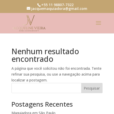
+55 11 98807-7322
jacquemaquiadora@gmail.com
Nenhum resultado
encontrado
A página que você solicitou não foi encontrada. Tente
refinar sua pesquisa, ou use a navegação acima para
localizar a postagem.
Pesquisar
Postagens Recentes
Maquiadora em São Paulo