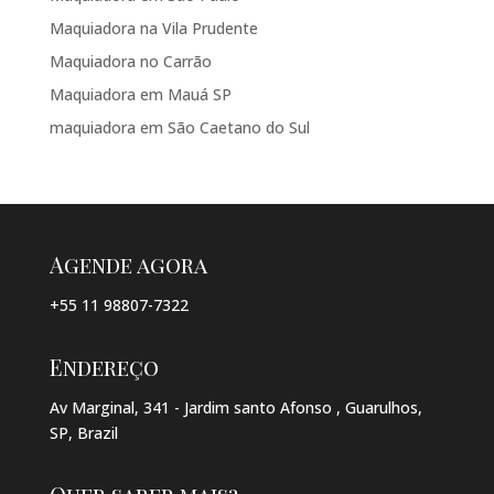
Maquiadora na Vila Prudente
Maquiadora no Carrão
Maquiadora em Mauá SP
maquiadora em São Caetano do Sul
Agende agora
+55 11 98807-7322
Endereço
Av Marginal, 341 - Jardim santo Afonso , Guarulhos,
SP, Brazil