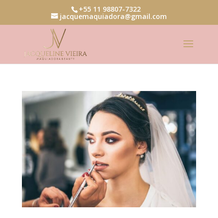
+55 11 98807-7322
jacquemaquiadora@gmail.com