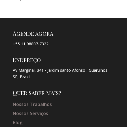
Agende agora
+55 11 98807-7322
Endereço
Av Marginal, 341 - Jardim santo Afonso , Guarulhos,
SP, Brazil
Quer saber mais?
Nossos Trabalhos
Nossos Serviços
Blog