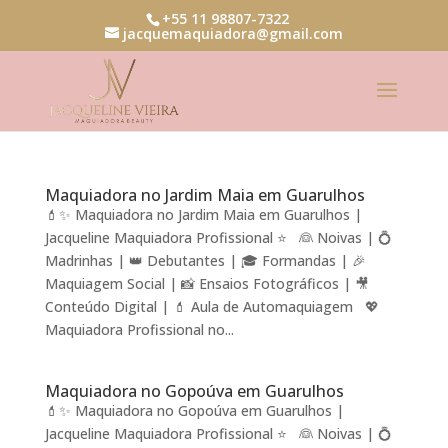
+55 11 98807-7322
jacquemaquiadora@gmail.com
Maquiadora no Jardim Maia em Guarulhos
💄✨ Maquiadora no Jardim Maia em Guarulhos |
Jacqueline Maquiadora Profissional ⭐ 👰 Noivas | 💍
Madrinhas | 👑 Debutantes | 🎓 Formandas | 🎉
Maquiagem Social | 📸 Ensaios Fotográficos | 🎥
Conteúdo Digital | 💄 Aula de Automaquiagem 💖
Maquiadora Profissional no...
Maquiadora no Gopoúva em Guarulhos
💄✨ Maquiadora no Gopoúva em Guarulhos |
Jacqueline Maquiadora Profissional ⭐ 👰 Noivas | 💍