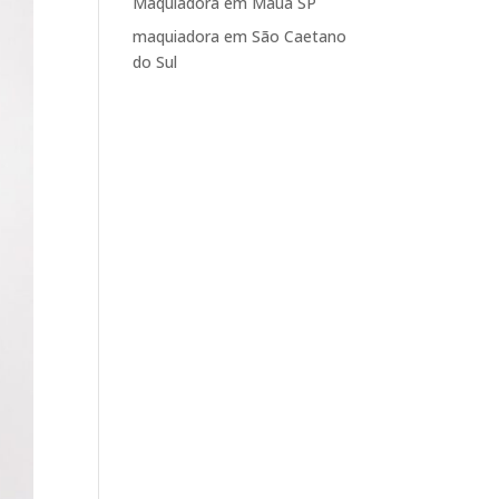
Maquiadora em Mauá SP
maquiadora em São Caetano
do Sul