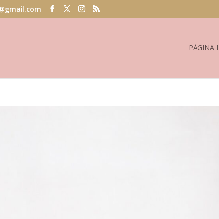
@gmail.com
PÁGINA I