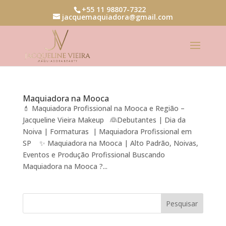
+55 11 98807-7322
jacquemaquiadora@gmail.com
Maquiadora na Mooca
💄 Maquiadora Profissional na Mooca e Região –
Jacqueline Vieira Makeup 👰Debutantes | Dia da
Noiva | Formaturas | Maquiadora Profissional em
SP ✨ Maquiadora na Mooca | Alto Padrão, Noivas,
Eventos e Produção Profissional Buscando
Maquiadora na Mooca ?...
Pesquisar