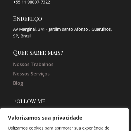
+55 11 98807-7322
Endereço
Av Marginal, 341 - Jardim santo Afonso , Guarulhos,
SP, Brazil
Quer saber mais?
Nossos Trabalhos
Nossos Serviços
Blog
Follow Me
Valorizamos sua privacidade
Utilizamos cookies para aprimorar sua experiência de