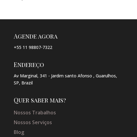
Agende agora
+55 11 98807-7322
Endereço
Av Marginal, 341 - Jardim santo Afonso , Guarulhos,
SP, Brazil
Quer saber mais?
Nossos Trabalhos
Nossos Serviços
Blog