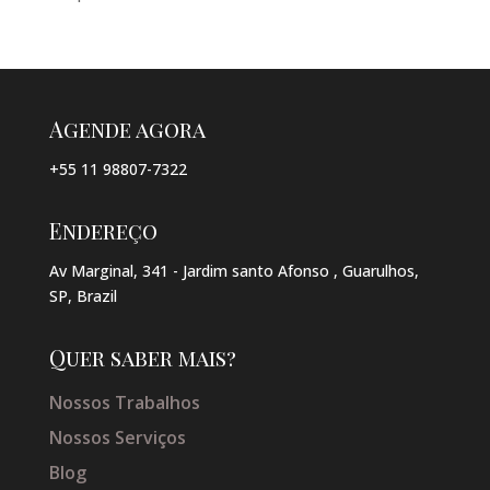
Agende agora
+55 11 98807-7322
Endereço
Av Marginal, 341 - Jardim santo Afonso , Guarulhos,
SP, Brazil
Quer saber mais?
Nossos Trabalhos
Nossos Serviços
Blog