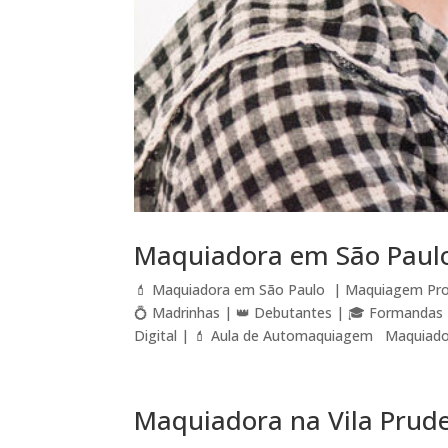
Maquiadora em São Paul
💄 Maquiadora em São Paulo | Maquiagem Prof
💍 Madrinhas | 👑 Debutantes | 🎓 Formandas 
Digital | 💄 Aula de Automaquiagem Maquiado
Maquiadora na Vila Prud