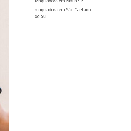
Maquiadora em Mauá SP
maquiadora em São Caetano
do Sul