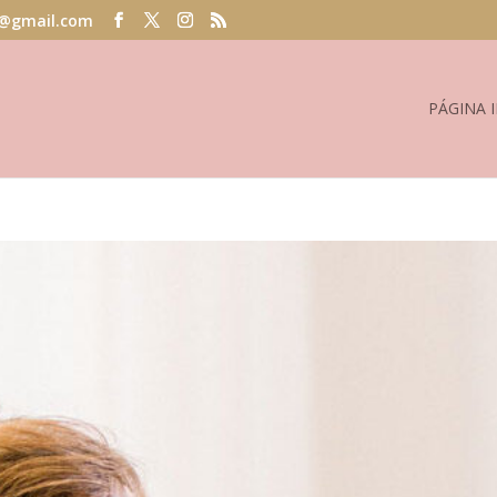
@gmail.com
PÁGINA I