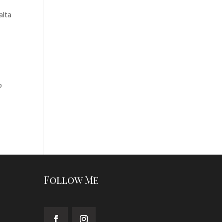
alta
o
Follow Me