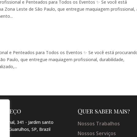
rofissional e Penteados para Todos os Eventos ✨ Se você está
a Zona Leste de São Paulo, que entregue maquiagem profissional, 
ento...
onal e Penteados para Todos os Eventos ✨ Se você está procurand
o Paulo, que entregue maquiagem profissional, durabilidade,
izado,...
dereço
Quer saber mais?
arginal, 341 - Jardim santo
Nossos Trabalhos
so , Guarulhos, SP, Brazil
Nossos Serviços