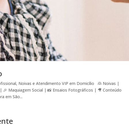
o
issional, Noivas e Atendimento VIP em Domicílio 👰 Noivas |
| 🎉 Maquiagem Social | 📸 Ensaios Fotográficos | 🎥 Conteúdo
ra em São...
ente