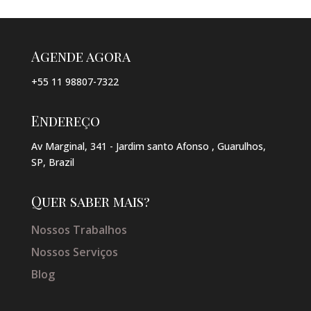
Agende agora
+55 11 98807-7322
Endereço
Av Marginal, 341 - Jardim santo Afonso , Guarulhos,
SP, Brazil
Quer saber mais?
Nossos Trabalhos
Nossos Serviços
Blog