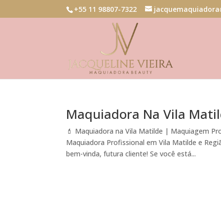
+55 11 98807-7322
jacquemaquiadora
Maquiadora Na Vila Mati
💄 Maquiadora na Vila Matilde | Maquiagem Pr
Maquiadora Profissional em Vila Matilde e Regi
bem-vinda, futura cliente! Se você está...