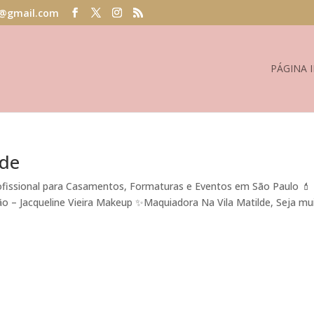
@gmail.com
PÁGINA I
lde
ofissional para Casamentos, Formaturas e Eventos em São Paulo 💄
ão – Jacqueline Vieira Makeup ✨Maquiadora Na Vila Matilde, Seja mu