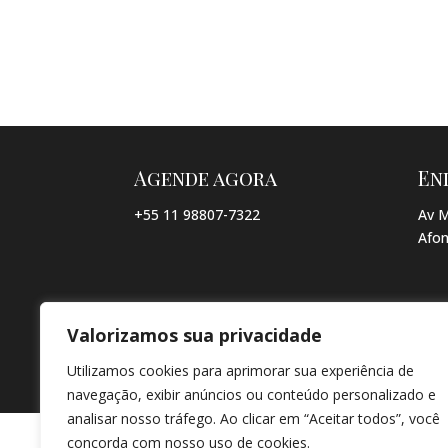
Agende agora
En
+55 11 98807-7322
Av M
Afon
Valorizamos sua privacidade
© COPYRIGHT 2026 → JACQUELINE VIEIRA MAKEUP → POR: CO
Utilizamos cookies para aprimorar sua experiência de
navegação, exibir anúncios ou conteúdo personalizado e
analisar nosso tráfego. Ao clicar em “Aceitar todos”, você
concorda com nosso uso de cookies.