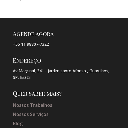
Agende agora
+55 11 98807-7322
Endereço
Av Marginal, 341 - Jardim santo Afonso , Guarulhos,
SP, Brazil
Quer saber mais?
Nossos Trabalhos
Nossos Serviços
Blog