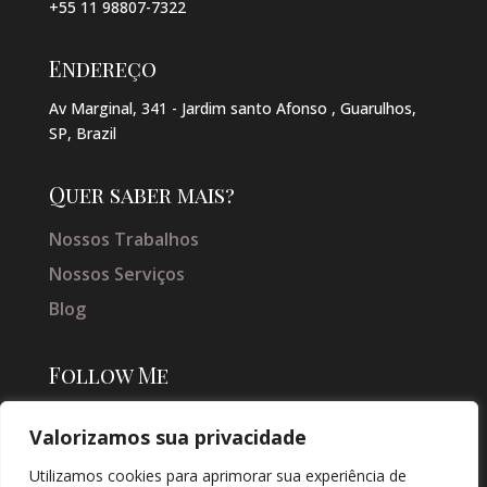
+55 11 98807-7322
Endereço
Av Marginal, 341 - Jardim santo Afonso , Guarulhos,
SP, Brazil
Quer saber mais?
Nossos Trabalhos
Nossos Serviços
Blog
Follow Me
Valorizamos sua privacidade
Utilizamos cookies para aprimorar sua experiência de