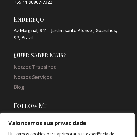
+55 11 98807-7322
Endereço
Av Marginal, 341 - Jardim santo Afonso , Guarulhos,
SP, Brazil
Quer saber mais?
Nossos Trabalhos
Nossos Serviços
Blog
Follow Me
Valorizamos sua privacidade
Utilizamos cookies para aprimorar sua experiência de